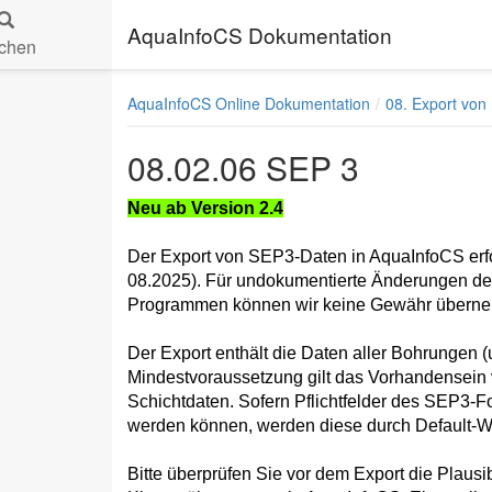
AquaInfoCS Dokumentation
chen
AquaInfoCS Online Dokumentation
08. Export von
08.02.06 SEP 3
Neu ab Version 2.4
Der Export von SEP3-Daten in AquaInfoCS erfo
08.2025). Für undokumentierte Änderungen de
Programmen können wir keine Gewähr übern
Der Export enthält die Daten aller Bohrungen (
Mindestvoraussetzung gilt das Vorhandensei
Schichtdaten. Sofern Pflichtfelder des SEP3-
werden können, werden diese durch Default-We
Bitte überprüfen Sie vor dem Export die Plausi