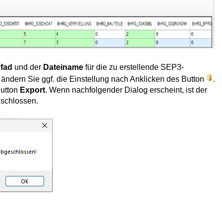
fad
und der
Dateiname
für die zu erstellende SEP3-
nd ändern Sie ggf. die Einstellung nach Anklicken des Button
.
Button
Export
. Wenn nachfolgender Dialog erscheint, ist der
eschlossen.