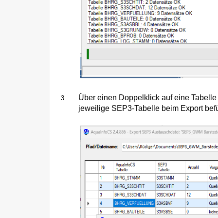
Über einen Doppelklick auf eine Tabell
jeweilige SEP3-Tabelle beim Export befül