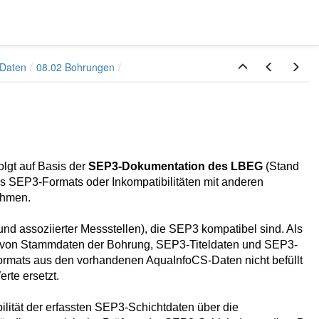
 Daten
08.02 Bohrungen
lgt auf Basis der
SEP3-Dokumentation des LBEG
(Stand
s SEP3-Formats oder Inkompatibilitäten mit anderen
ehmen.
und assoziierter Messstellen), die SEP3 kompatibel sind. Als
n von Stammdaten der Bohrung, SEP3-Titeldaten und SEP3-
Formats aus den vorhandenen AquaInfoCS-Daten nicht befüllt
rte ersetzt.
bilität der erfassten SEP3-Schichtdaten über die