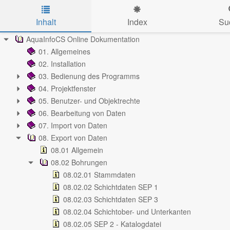
Inhalt
Index
Su
Skip to main content
AquaInfoCS Online Dokumentation
01. Allgemeines
02. Installation
03. Bedienung des Programms
04. Projektfenster
05. Benutzer- und Objektrechte
06. Bearbeitung von Daten
07. Import von Daten
08. Export von Daten
08.01 Allgemein
08.02 Bohrungen
08.02.01 Stammdaten
08.02.02 Schichtdaten SEP 1
08.02.03 Schichtdaten SEP 3
08.02.04 Schichtober- und Unterkanten
08.02.05 SEP 2 - Katalogdatei