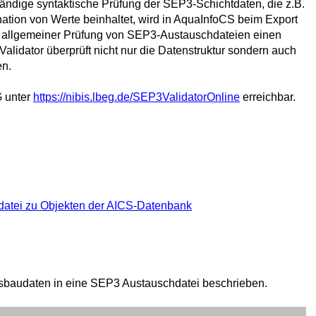
tändige syntaktische Prüfung der SEP3-Schichtdaten, die z.B.
ation von Werte beinhaltet, wird in AquaInfoCS beim Export
s allgemeiner Prüfung von SEP3-Austauschdateien einen
Validator überprüft nicht nur die Datenstruktur sondern auch
en.
G unter
https://nibis.lbeg.de/SEP3ValidatorOnline
erreichbar.
atei zu Objekten der AICS-Datenbank
usbaudaten in eine SEP3 Austauschdatei beschrieben.