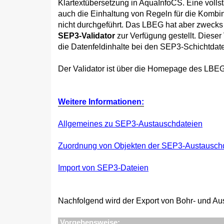
Klartextübersetzung in AquaInfoCS. Eine volls
auch die Einhaltung von Regeln für die Kombin
nicht durchgeführt. Das LBEG hat aber zweck
SEP3-Validator
zur Verfügung gestellt. Dieser 
die Datenfeldinhalte bei den SEP3-Schichtdat
Der Validator ist über die Homepage des LBE
Weitere Informationen:
Allgemeines zu SEP3-Austauschdateien
Zuordnung von Objekten der SEP3-Austauschd
Import von SEP3-Dateien
Nachfolgend wird der Export von Bohr- und A
Vorgehensweise: