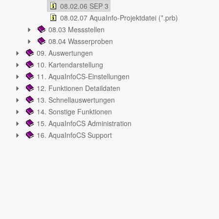
08.02.06 SEP 3
08.02.07 AquaInfo-Projektdatei (*.prb)
08.03 Messstellen
08.04 Wasserproben
09. Auswertungen
10. Kartendarstellung
11. AquaInfoCS-Einstellungen
12. Funktionen Detaildaten
13. Schnellauswertungen
14. Sonstige Funktionen
15. AquaInfoCS Administration
16. AquaInfoCS Support