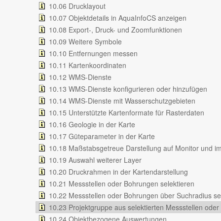
10.06 Drucklayout
10.07 Objektdetails in AquaInfoCS anzeigen
10.08 Export-, Druck- und Zoomfunktionen
10.09 Weitere Symbole
10.10 Entfernungen messen
10.11 Kartenkoordinaten
10.12 WMS-Dienste
10.13 WMS-Dienste konfigurieren oder hinzufügen
10.14 WMS-Dienste mit Wasserschutzgebieten
10.15 Unterstützte Kartenformate für Rasterdaten
10.16 Geologie in der Karte
10.17 Güteparameter in der Karte
10.18 Maßstabsgetreue Darstellung auf Monitor und i
10.19 Auswahl weiterer Layer
10.20 Druckrahmen in der Kartendarstellung
10.21 Messstellen oder Bohrungen selektieren
10.22 Messstellen oder Bohrungen über Suchradius se
10.23 Projektgruppe aus selektierten Messstellen oder
10.24 Objektbezogene Auswertungen