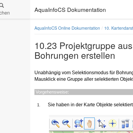
AquaInfoCS Dokumentation
chen
AquaInfoCS Online Dokumentation
10. Kartendars
10.23 Projektgruppe aus 
Bohrungen erstellen
Unabhängig vom Selektionsmodus für Bohrung
Mausklick eine Gruppe aller selektierten Obje
Vorgehensweise:
Sie haben in der Karte Objekte selektier