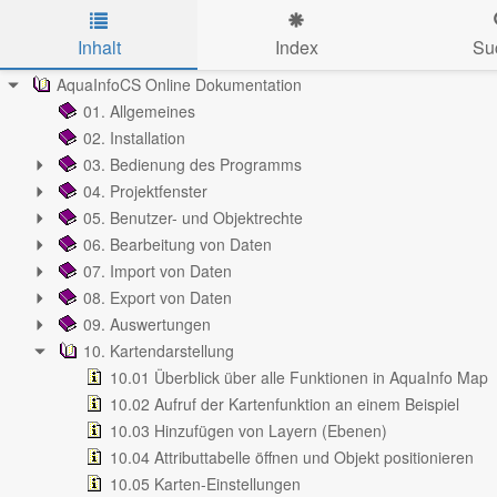
Inhalt
Index
Su
Skip to main content
AquaInfoCS Online Dokumentation
01. Allgemeines
02. Installation
03. Bedienung des Programms
04. Projektfenster
05. Benutzer- und Objektrechte
06. Bearbeitung von Daten
07. Import von Daten
08. Export von Daten
09. Auswertungen
10. Kartendarstellung
10.01 Überblick über alle Funktionen in AquaInfo Map
10.02 Aufruf der Kartenfunktion an einem Beispiel
10.03 Hinzufügen von Layern (Ebenen)
10.04 Attributtabelle öffnen und Objekt positionieren
10.05 Karten-Einstellungen