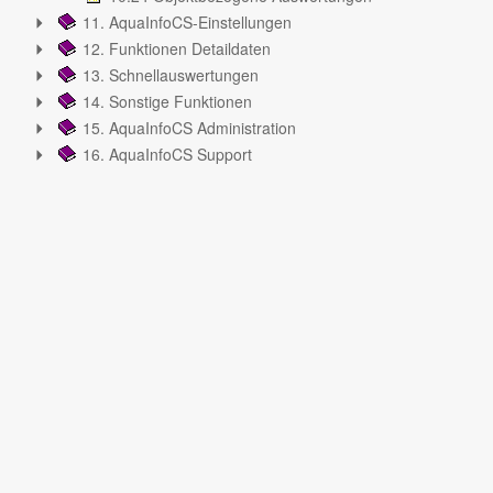
11. AquaInfoCS-Einstellungen
12. Funktionen Detaildaten
13. Schnellauswertungen
14. Sonstige Funktionen
15. AquaInfoCS Administration
16. AquaInfoCS Support