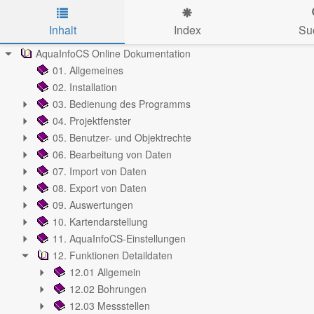
Inhalt
Index
Su
Skip to main content
AquaInfoCS Online Dokumentation
01. Allgemeines
02. Installation
03. Bedienung des Programms
04. Projektfenster
05. Benutzer- und Objektrechte
06. Bearbeitung von Daten
07. Import von Daten
08. Export von Daten
09. Auswertungen
10. Kartendarstellung
11. AquaInfoCS-Einstellungen
12. Funktionen Detaildaten
12.01 Allgemein
12.02 Bohrungen
12.03 Messstellen