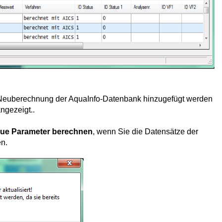
 Neuberechnung der AquaInfo-Datenbank hinzugefügt werden
ngezeigt..
ue Parameter berechnen
, wenn Sie die Datensätze der
en.