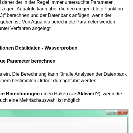
d daher der in der Regel immer untersuchte Parameter
ezogen. AquaInfo kann über die neu eingerichtete Funktion
)“ berechnen und der Datenbank anfügen, wenn der
egeben ist. Von AquaInfo berechnete Parameter werden
 unter Verfahren angelegt.
tionen Detaildaten - Wasserproben
ue Parameter berechnen
is ein. Die Berechnung kann für alle Analysen der Datenbank
n einem bestimmten Ordner durchgeführt werden.
are Berechnungen
einen Haken (=>
Aktiviert?
), wenn die
Auch eine Mehrfachauswahl ist möglich.