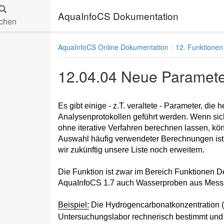
AquaInfoCS Dokumentation
chen
AquaInfoCS Online Dokumentation
12. Funktionen
12.04.04 Neue Paramet
Es gibt einige - z.T. veraltete - Parameter, di
Analysenprotokollen geführt werden. Wenn sic
ohne iterative Verfahren berechnen lassen, kö
Auswahl häufig verwendeter Berechnungen ist 
wir zukünftig unsere Liste noch erweitern.
Die Funktion ist zwar im Bereich Funktionen D
AquaInfoCS 1.7 auch Wasserproben aus Messst
Beispiel:
Die Hydrogencarbonatkonzentration
Untersuchungslabor rechnerisch bestimmt und 