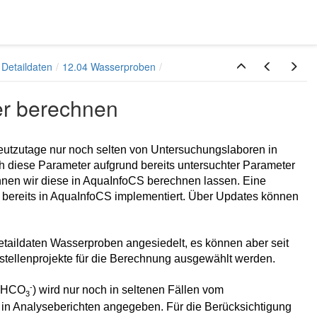
 Detaildaten
12.04 Wasserproben
er berechnen
e heutzutage nur noch selten von Untersuchungslaboren in
h diese Parameter aufgrund bereits untersuchter Parameter
nnen wir diese in AquaInfoCS berechnen lassen. Eine
bereits in AquaInfoCS implementiert. Über Updates können
etaildaten Wasserproben angesiedelt, es können aber seit
ellenprojekte für die Berechnung ausgewählt werden.
-
 (HCO
) wird nur noch in seltenen Fällen vom
3
in Analyseberichten angegeben. Für die Berücksichtigung