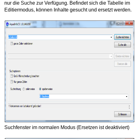
nur die Suche zur Verfügung. Befindet sich die Tabelle im
Editiermodus, können Inhalte gesucht und ersetzt werden.
en
szeiten
enten
ie
 Aufbau des Formulars Wasserproben
Suchfenster im normalen Modus (Ersetzen ist deaktiviert)
ten nach Parameterliste