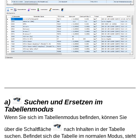
gungen
en
chichtdaten
ng und Bauteile Ringraum
he Bohrlochmessungen
ionen
a)
Suchen und Ersetzen im
Tabellenmodus
rigkeit
Wenn Sie sich im Tabellenmodus befinden, können Sie
tigungen
über die Schaltfläche
nach Inhalten in der Tabelle
suchen. Befindet sich die Tabelle im normalen Modus, steht