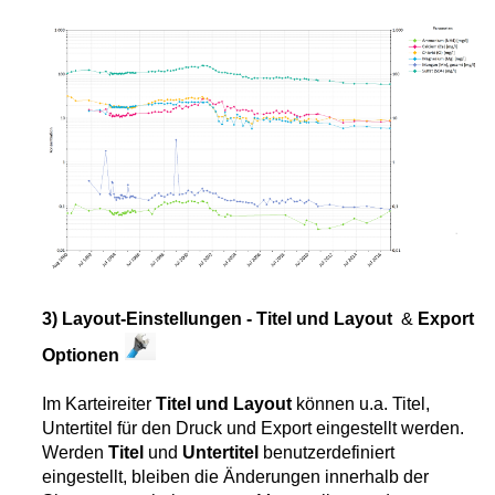
plot
plot 2
ppierung
uswertung
agramm
3) Layout-Einstellungen - Titel und Layout
&
Export
Optionen
Im Karteireiter
Titel und Layout
können u.a. Titel,
Untertitel für den Druck und Export eingestellt werden.
Werden
Titel
und
Untertitel
benutzerdefiniert
eingestellt, bleiben die Änderungen innerhalb der