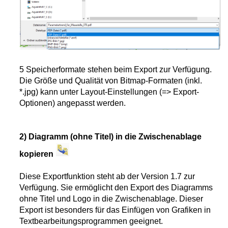
nd
gramm
amm
5 Speicherformate stehen beim Export zur Verfügung.
diagramm
Die Größe und Qualität von Bitmap-Formaten (inkl.
ndiagramm
*.jpg) kann unter Layout-Einstellungen (=> Export-
Optionen) angepasst werden.
onen-Säulen
iagramm
2) Diagramm (ohne Titel) in die Zwischenablage
rung
kopieren
swertung
Diese Exportfunktion steht ab der Version 1.7 zur
Verfügung. Sie ermöglicht den Export des Diagramms
istik
ohne Titel und Logo in die Zwischenablage. Dieser
Export ist besonders für das Einfügen von Grafiken in
nktionen aus SIAS/GEOline
Textbearbeitungsprogrammen geeignet.