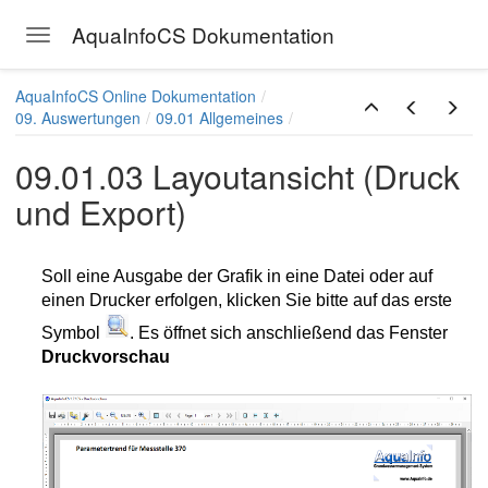
AquaInfoCS Dokumentation
Toggle navigation
Skip to main content
AquaInfoCS Online Dokumentation
09. Auswertungen
09.01 Allgemeines
09.01.03 Layoutansicht (Druck
und Export)
Soll eine Ausgabe der Grafik in eine Datei oder auf
einen Drucker erfolgen, klicken Sie bitte auf das erste
Symbol
. Es öffnet sich anschließend das Fenster
Druckvorschau