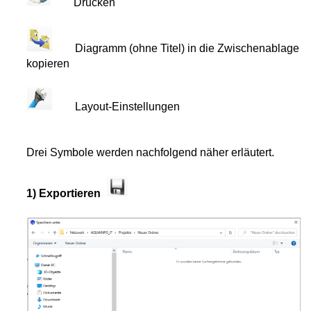
Drucken
standsdaten
Diagramm (ohne Titel) in die Zwischenablage
kopieren
tellen
Layout-Einstellungen
Drei Symbole werden nachfolgend näher erläutert.
nten (Gate-Auswertung)
nten (Gate-Auswertung)
1) Exportieren
ergleich