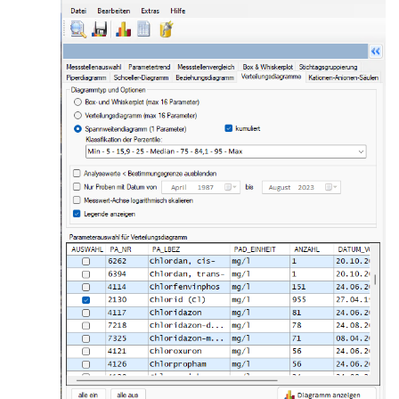
nten (Gate-Auswertung)
nten (Gate-Auswertung)
ergleich
nd
gramm
amm
diagramm