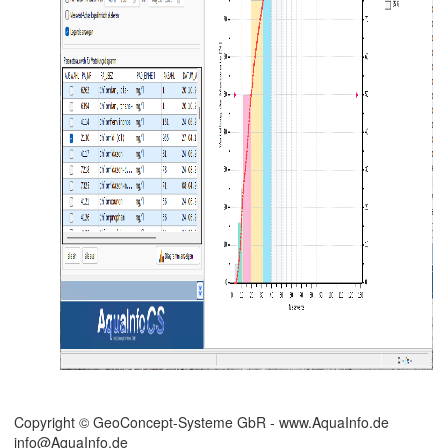
uswertung
agramm
Copyright © GeoConcept-Systeme GbR - www.AquaInfo.de
info@AquaInfo.de