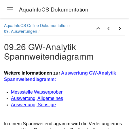
AquaInfoCS Dokumentation
Toggle navigation
Skip to main content
AquaInfoCS Online Dokumentation
09. Auswertungen
09.26 GW-Analytik
Spannweitendiagramm
Weitere Informationen zur
Auswertung GW-Analytik
Spannweitendiagramm:
Messstelle Wasserproben
Auswertung, Allgemeines
Auswertung, Sonstige
In einem Spannweitendiagramm wird die Verteilung eines