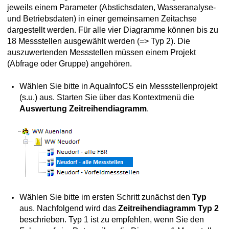
jeweils einem Parameter (Abstichsdaten, Wasseranalyse-
und Betriebsdaten) in einer gemeinsamen Zeitachse
dargestellt werden. Für alle vier Diagramme können bis zu
stellung
18 Messstellen ausgewählt werden (=> Typ 2). Die
auszuwertenden Messstellen müssen einem Projekt
Karte anzeigen
(Abfrage oder Gruppe) angehören.
Google Earth darstellen
Wählen Sie bitte in AquaInfoCS ein Messstellenprojekt
(s.u.) aus. Starten Sie über das Kontextmenü die
Auswertung
Zeitreihendiagramm
.
ngen
rungen
standsdaten
Wählen Sie bitte im ersten Schritt zunächst den
Typ
aus. Nachfolgend wird das
Zeitreihendiagramm Typ 2
beschrieben. Typ 1 ist zu empfehlen, wenn Sie den
tellen