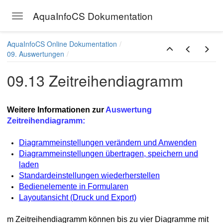
AquaInfoCS Dokumentation
Toggle navigation
Skip to main content
AquaInfoCS Online Dokumentation
09. Auswertungen
09.13 Zeitreihendiagramm
Weitere Informationen zur
Auswertung
Zeitreihendiagramm:
Diagrammeinstellungen verändern und Anwenden
Diagrammeinstellungen übertragen, speichern und
laden
Standardeinstellungen wiederherstellen
Bedienelemente in Formularen
Layoutansicht (Druck und Export)
m Zeitreihendiagramm können bis zu vier Diagramme mit