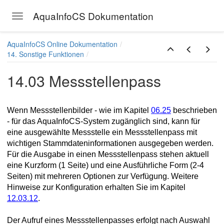
AquaInfoCS Dokumentation
Toggle navigation
Skip to main content
AquaInfoCS Online Dokumentation
14. Sonstige Funktionen
14.03 Messstellenpass
Wenn Messstellenbilder - wie im Kapitel
06.25
beschrieben
- für das AquaInfoCS-System zugänglich sind, kann für
eine ausgewählte Messstelle ein Messstellenpass mit
wichtigen Stammdateninformationen ausgegeben werden.
Für die Ausgabe in einen Messstellenpass stehen aktuell
eine Kurzform (1 Seite) und eine Ausführliche Form (2-4
Seiten) mit mehreren Optionen zur Verfügung. Weitere
Hinweise zur Konfiguration erhalten Sie im Kapitel
12.03.12
.
Der Aufruf eines Messstellenpasses erfolgt nach Auswahl