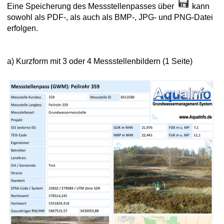
Eine Speicherung des Messstellenpasses über
kann
 Ausbauprofileinstellungen
sowohl als PDF-, als auch als BMP-, JPG- und PNG-Datei
erfolgen.
rstation Thies Klima
üger in UTM-Koordinaten
a) Kurzform mit 3 oder 4 Messstellenbildern (1 Seite)
rüfung Messstellen