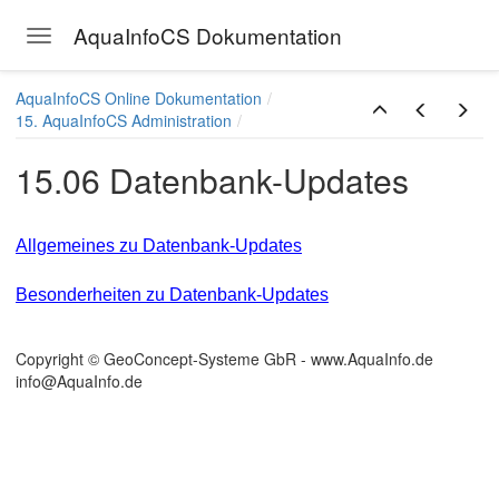
AquaInfoCS Dokumentation
Toggle navigation
Skip to main content
AquaInfoCS Online Dokumentation
15. AquaInfoCS Administration
15.06 Datenbank-Updates
Allgemeines zu Datenbank-Updates
Besonderheiten zu Datenbank-Updates
Copyright © GeoConcept-Systeme GbR - www.AquaInfo.de
info@AquaInfo.de