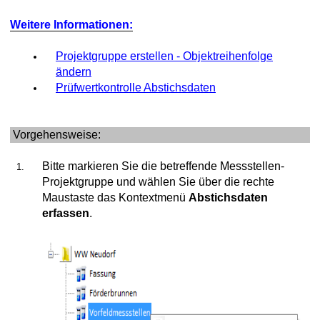
gungen
Weitere Informationen:
en
Projektgruppe erstellen - Objektreihenfolge
ändern
chichtdaten
Prüfwertkontrolle Abstichsdaten
ng und Bauteile Ringraum
Vorgehensweise:
Bitte markieren Sie die betreffende Messstellen-
he Bohrlochmessungen
Projektgruppe und wählen Sie über die rechte
Maustaste das Kontextmenü
Abstichsdaten
erfassen
.
ionen
rigkeit
tigungen