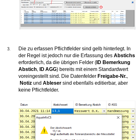
Die zu erfassen Pflichtfelder sind gelb hinterlegt. In
der Regel ist jedoch nur die Erfassung des
Abstichs
erforderlich, da die übrigen Felder (
ID Bemerkung
löschen
Abstich
,
ID AGG
) bereits mit einem Standardwert
voreingestellt sind. Die Datenfelder
Freigabe-Nr.
,
Notiz
und
Ableser
sind ebenfalls editierbar, aber
keine Pflichtfelder.