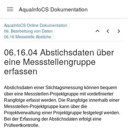
AquaInfoCS Dokumentation
Toggle navigation
Skip to main content
AquaInfoCS Online Dokumentation
06. Bearbeitung von Daten
06.16 Messstelle Abstiche
06.16.04 Abstichsdaten über
eine Messstellengruppe
erfassen
Abstichsdaten einer Stichtagsmessung können bequem
über eine Messstellen-Projektgruppe mit vordefinierter
Rangfolge erfasst werden. Die Rangfolge innerhalb einer
Messstellen-Projektgruppe kann über die
Projektverwaltung einer Projektgruppe festgelegt werden.
nen
Bei der Erfassung der Abstichsdaten erfolgt eine
Prüfwertkontrolle.
keit