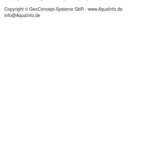
Copyright © GeoConcept-Systeme GbR - www.AquaInfo.de
info@AquaInfo.de